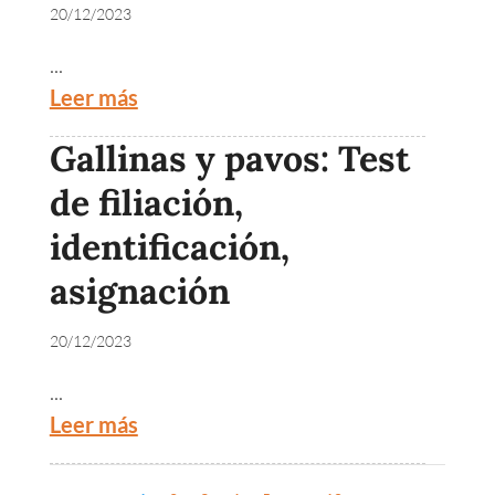
20/12/2023
...
Leer más
Gallinas y pavos: Test
de filiación,
identificación,
asignación
20/12/2023
...
Leer más