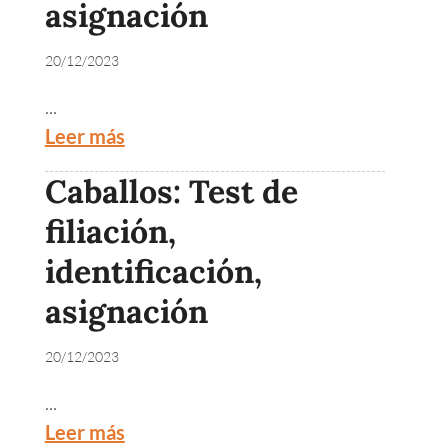
asignación
20/12/2023
...
Leer más
Caballos: Test de
filiación,
identificación,
asignación
20/12/2023
...
Leer más