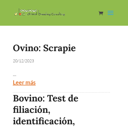
Ovino: Scrapie
20/12/2023
...
Leer más
Bovino: Test de
filiación,
identificación,