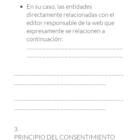
En su caso, las entidades
directamente relacionadas con el
editor responsable de la web que
expresamente se relacionen a
continuación:
…………………………………………………………
…………………………………………………………
…………………………………………………………………
………………………………………………………
…………………………………………………………………
………………………………………………………
PRINCIPIO DEL CONSENTIMIENTO