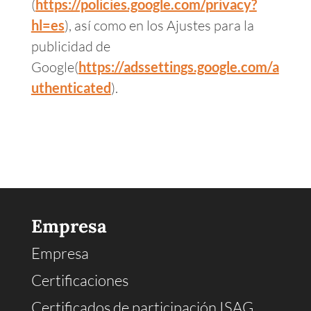
(
https://policies.google.com/privacy?
hl=es
), así como en los Ajustes para la
publicidad de
Google(
https://adssettings.google.com/a
uthenticated
).
Empresa
Empresa
Certificaciones
Certificados de participación ISAG