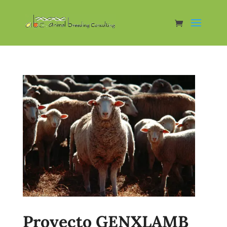
Proyecto GENXLAMB