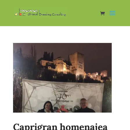
Caprigran homenajea