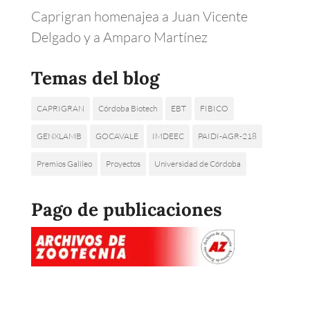
Caprigran homenajea a Juan Vicente
Delgado y a Amparo Martínez
Temas del blog
CAPRIGRAN
Córdoba Biotech
EBT
FIBICO
GENXLAMB
GOCAVALE
IMDEEC
PAIDI-AGR-218
Premios Galileo
Proyectos
Universidad de Córdoba
Pago de publicaciones