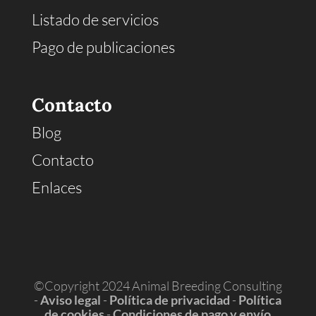
Listado de servicios
Pago de publicaciones
Contacto
Blog
Contacto
Enlaces
©Copyright 2024 Animal Breeding Consulting
-
Aviso legal
-
Política de privacidad
-
Política
de cookies
-
Condiciones de pago y envío