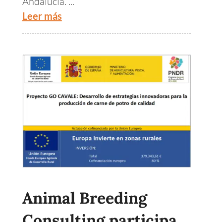
Andalucía. ...
Leer más
Animal Breeding
Consulting participa