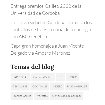
Entrega premios Galileo 2022 de la
Universidad de Córdoba
La Universidad de Córdoba formaliza los
contratos de transferencia de tecnología
con ABC Genética
Caprigran homenajea a Juan Vicente
Delgado y a Amparo Martínez
Temas del blog
CAPRIGRAN
Córdoba Biotech
EBT
FIBICO
GENXLAMB
GOCAVALE
IMDEEC
PAIDI-AGR-218
Premios Galileo
Proyectos
Universidad de Córdoba