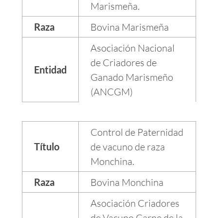
Marismeña.
Raza
Bovina Marismeña
Asociación Nacional
de Criadores de
Entidad
Ganado Marismeño
(ANCGM)
Control de Paternidad
Título
de vacuno de raza
Monchina.
Raza
Bovina Monchina
Asociación Criadores
de Vacuno Carne de la