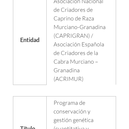
Asociación Nacional
de Criadores de
Caprino de Raza
Murciano-Granadina
(CAPRIGRAN) /
Entidad
Asociación Española
de Criadores de la
Cabra Murciano –
Granadina
(ACRIMUR)
Programa de
conservación y
gestión genética
Título
(cuantitativa y