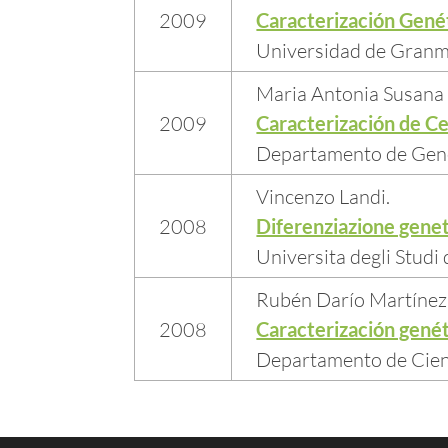
2009
Caracterización Genét
Universidad de Granm
Maria Antonia Susana 
2009
Caracterización de Ce
Departamento de Gené
Vincenzo Landi.
2008
Diferenziazione genet
Universita degli Studi d
Rubén Darío Martínez
2008
Caracterización genét
Departamento de Cienc