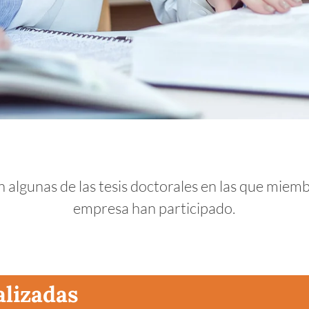
n algunas de las tesis doctorales en las que miemb
empresa han participado.
alizadas