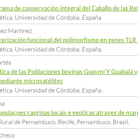
rama de conservación integral del Caballo de las R
tica. Universidad de Córdoba. España
ez Martínez
cterización funcional del polimorfismo en genes TLR
tica. Universidad de Córdoba. España.
ortés
ica de las Poblaciones bovinas Guaymí Y Guabalá y 
mediante microsatélites
tica. Universidad de Córdoba. España.
ha
pulaçoes caprinas locais e exoticas atraves de mar
Rural de Pernambuco. Recife, Pernambuco, Brasil.
rcheco