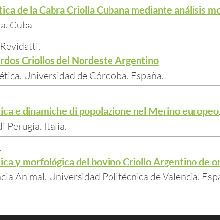
ica de la Cabra Criolla Cubana mediante análisis mo
a. Cuba
Revidatti.
rdos Criollos del Nordeste Argentino
tica. Universidad de Córdoba. España.
ica e dinamiche di popolazione nel Merino europeo
i Perugia. Italia.
.
ica y morfológica del bovino Criollo Argentino de 
ia Animal. Universidad Politécnica de Valencia. Esp