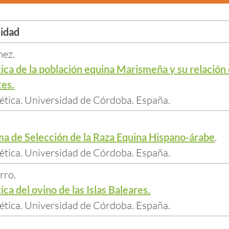
sidad
mez.
ica de la población equina Marismeña y su relación
tes.
tica. Universidad de Córdoba. España.
ma de Selección de la Raza Equina Hispano-árabe
.
tica. Universidad de Córdoba. España.
rro.
ca del ovino de las Islas Baleares.
tica. Universidad de Córdoba. España.