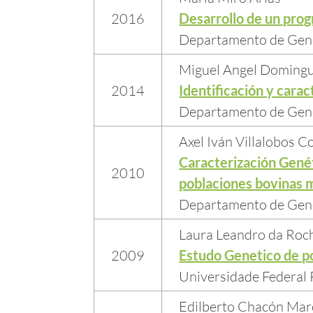
2016
Desarrollo de un prog
Departamento de Gené
Miguel Angel Domingu
2014
Identificación y cara
Departamento de Gené
Axel Iván Villalobos C
Caracterización Genét
2010
poblaciones bovinas 
Departamento de Gené
Laura Leandro da Roc
2009
Estudo Genetico de po
Universidade Federal 
Edilberto Chacón Ma