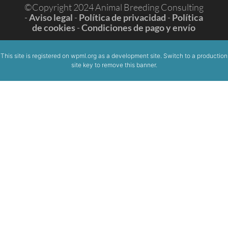
©Copyright 2024 Animal Breeding Consulting
-
Aviso legal
-
Política de privacidad
-
Política
de cookies
-
Condiciones de pago y envío
This site is registered on
wpml.org
as a development site. Switch to a production
site key to
remove this banner
.