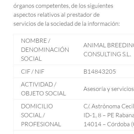
órganos competentes, de los siguientes
aspectos relativos al prestador de
servicios de la sociedad de la información:
NOMBRE /
ANIMAL BREEDIN
DENOMINACIÓN
CONSULTING S.L.
SOCIAL
CIF / NIF
B14843205
ACTIVIDAD /
Asesoría y servicio
OBJETO SOCIAL
DOMICILIO
C/. Astrónoma Cecil
SOCIAL /
ID-1, 8 – PE Rabana
PROFESIONAL
14014 – Córdoba (