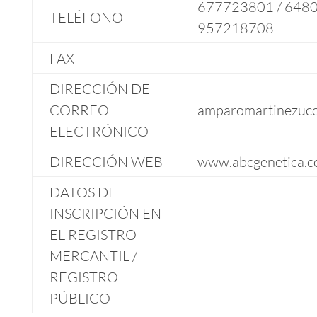
677723801 / 6480
TELÉFONO
957218708
FAX
DIRECCIÓN DE
CORREO
amparomartinezuc
ELECTRÓNICO
DIRECCIÓN WEB
www.abcgenetica.
DATOS DE
INSCRIPCIÓN EN
EL REGISTRO
MERCANTIL /
REGISTRO
PÚBLICO