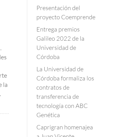
Presentación del
proyecto Coemprende
Entrega premios
Galileo 2022 de la
Universidad de
.
Córdoba
les
La Universidad de
rte
Córdoba formaliza los
e la
contratos de
.
transferencia de
tecnología con ABC
Genética
Caprigran homenajea
a Juan Vicente