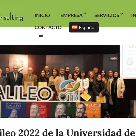
INICIO
EMPRESA
SERVICIOS
I
CONTACTO
Español
leo 2022 de la Universidad de