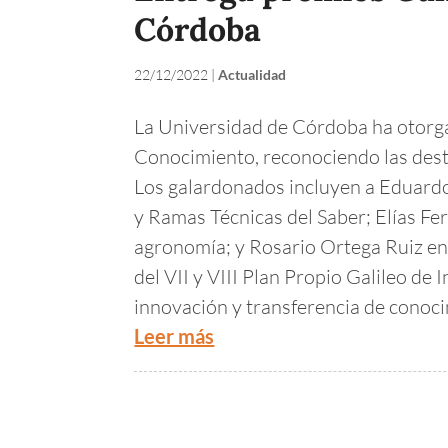
Córdoba
22/12/2022
|
Actualidad
La Universidad de Córdoba ha otorga
Conocimiento, reconociendo las dest
Los galardonados incluyen a Eduardo
y Ramas Técnicas del Saber; Elías Fer
agronomía; y Rosario Ortega Ruiz en
del VII y VIII Plan Propio Galileo de
innovación y transferencia de conocim
Leer más