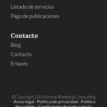
Listado de servicios
Pago de publicaciones
Contacto
Blog
Contacto
Enlaces
©Copyright 2024 Animal Breeding Consulting
-
Aviso legal
-
Política de privacidad
-
Política
de cookies
-
Condiciones de pago y envío