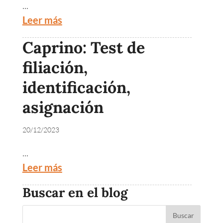
...
Leer más
Caprino: Test de
filiación,
identificación,
asignación
20/12/2023
...
Leer más
Buscar en el blog