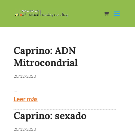
Caprino: ADN
Mitrocondrial
20/12/2023
...
Leer más
Caprino: sexado
20/12/2023