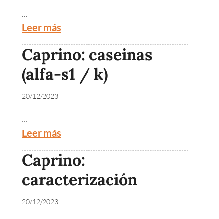
...
Leer más
Caprino: caseinas
(alfa-s1 / k)
20/12/2023
...
Leer más
Caprino:
caracterización
20/12/2023