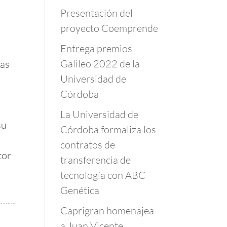
Presentación del
proyecto Coemprende
Entrega premios
Galileo 2022 de la
ías
Universidad de
Córdoba
La Universidad de
su
Córdoba formaliza los
contratos de
tor
transferencia de
tecnología con ABC
Genética
Caprigran homenajea
a Juan Vicente