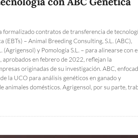
 tecnología con ABC Genética
formalizado contratos de transferencia de tecnolog
a (EBTs) – Animal Breeding Consulting, S.L. (ABC),
 (Agrigensol) y Pomología S.L. – para alinearse con e
 aprobados en febrero de 2022, reflejan la
mpresas originadas de su investigación. ABC, enfoca
a de la UCO para análisis genéticos en ganado y
 animales domésticos. Agrigensol, por su parte, tra