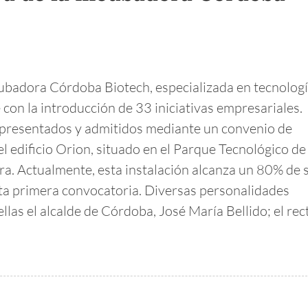
cubadora Córdoba Biotech, especializada en tecnolog
con la introducción de 33 iniciativas empresariales.
 presentados y admitidos mediante un convenio de
l edificio Orion, situado en el Parque Tecnológico de
a. Actualmente, esta instalación alcanza un 80% de 
esta primera convocatoria. Diversas personalidades
ellas el alcalde de Córdoba, José María Bellido; el rec