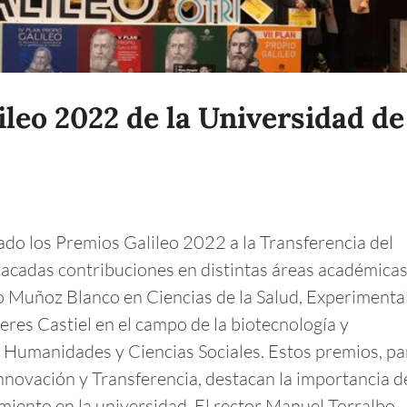
leo 2022 de la Universidad de
do los Premios Galileo 2022 a la Transferencia del
acadas contribuciones en distintas áreas académicas
 Muñoz Blanco en Ciencias de la Salud, Experimenta
eres Castiel en el campo de la biotecnología y
 Humanidades y Ciencias Sociales. Estos premios, pa
 Innovación y Transferencia, destacan la importancia d
iento en la universidad. El rector Manuel Torralbo ..