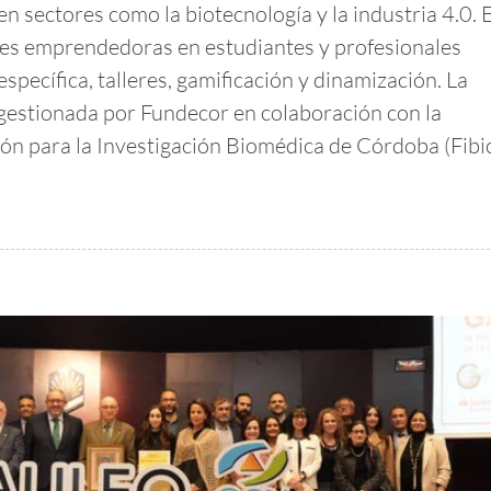
n sectores como la biotecnología y la industria 4.0. 
des emprendedoras en estudiantes y profesionales
specífica, talleres, gamificación y dinamización. La
y gestionada por Fundecor en colaboración con la
ón para la Investigación Biomédica de Córdoba (Fibic