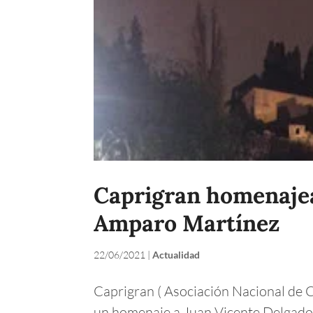
Caprigran homenajea
Amparo Martínez
22/06/2021
|
Actualidad
Caprigran ( Asociación Nacional de
un homenaje a Juan Vicente Delgado