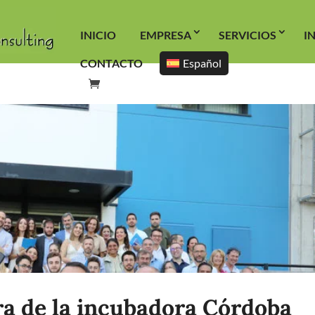
INICIO
EMPRESA
SERVICIOS
I
CONTACTO
Español
a de la incubadora Córdoba