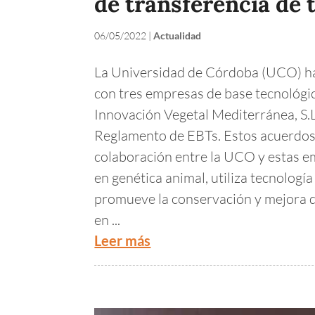
de transferencia de
06/05/2022
|
Actualidad
La Universidad de Córdoba (UCO) ha 
con tres empresas de base tecnológic
Innovación Vegetal Mediterránea, S.L.
Reglamento de EBTs. Estos acuerdos,
colaboración entre la UCO y estas e
en genética animal, utiliza tecnologí
promueve la conservación y mejora de
en ...
Leer más