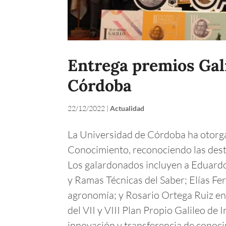
Entrega premios Gali
Córdoba
22/12/2022
|
Actualidad
La Universidad de Córdoba ha otorga
Conocimiento, reconociendo las dest
Los galardonados incluyen a Eduardo
y Ramas Técnicas del Saber; Elías Fer
agronomía; y Rosario Ortega Ruiz en
del VII y VIII Plan Propio Galileo de
innovación y transferencia de conocim