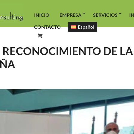
INICIO
EMPRESA
SERVICIOS
I
CONTACTO
Español
L RECONOCIMIENTO DE LA
EÑA