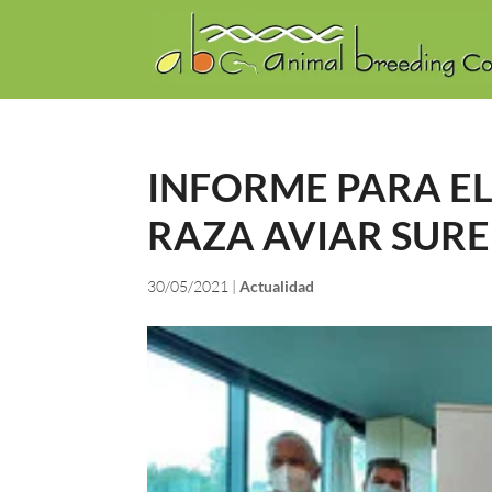
INFORME PARA E
RAZA AVIAR SUR
30/05/2021
|
Actualidad