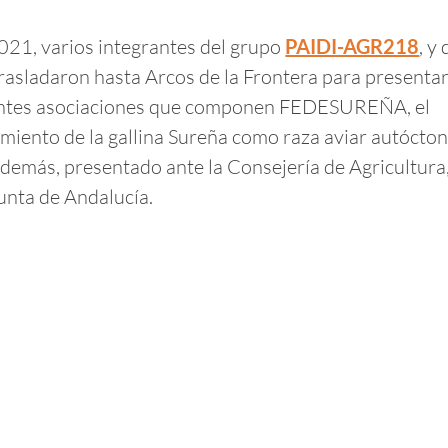
21, varios integrantes del grupo
PAIDI-AGR218
, y
trasladaron hasta Arcos de la Frontera para presentar
erentes asociaciones que componen FEDESUREÑA, el
cimiento de la gallina Sureña como raza aviar autócto
además, presentado ante la Consejería de Agricultura
Junta de Andalucía.