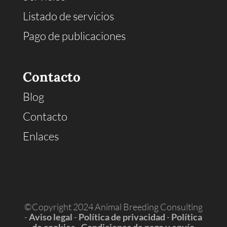
Listado de servicios
Pago de publicaciones
Contacto
Blog
Contacto
Enlaces
©Copyright 2024 Animal Breeding Consulting
-
Aviso legal
-
Política de privacidad
-
Política