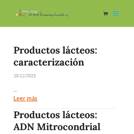
Productos lácteos:
caracterización
20/12/2023
...
Leer más
Productos lácteos:
ADN Mitrocondrial