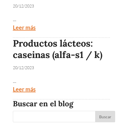
20/12/2023
...
Leer más
Productos lácteos:
caseinas (alfa-s1 / k)
20/12/2023
...
Leer más
Buscar en el blog