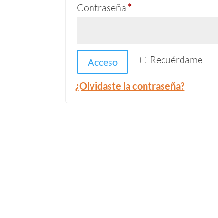
Obligatorio
Contraseña
*
Recuérdame
Acceso
¿Olvidaste la contraseña?