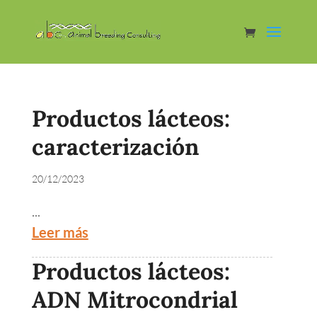
Productos lácteos:
caracterización
20/12/2023
...
Leer más
Productos lácteos:
ADN Mitrocondrial