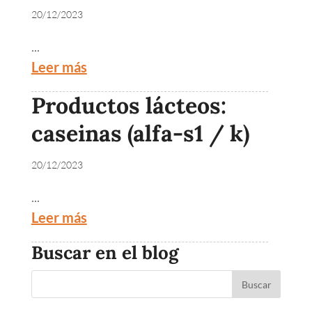
20/12/2023
...
Leer más
Productos lácteos:
caseinas (alfa-s1 / k)
20/12/2023
...
Leer más
Buscar en el blog