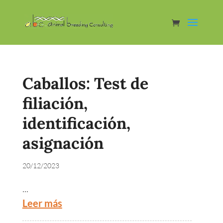
Caballos: Test de
filiación,
identificación,
asignación
20/12/2023
...
Leer más