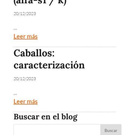
20/12/2023
...
Leer más
Caballos:
caracterización
20/12/2023
...
Leer más
Buscar en el blog