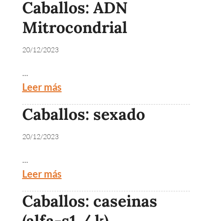
Caballos: ADN
Mitrocondrial
20/12/2023
...
Leer más
Caballos: sexado
20/12/2023
...
Leer más
Caballos: caseinas
(alfa-s1 / k)