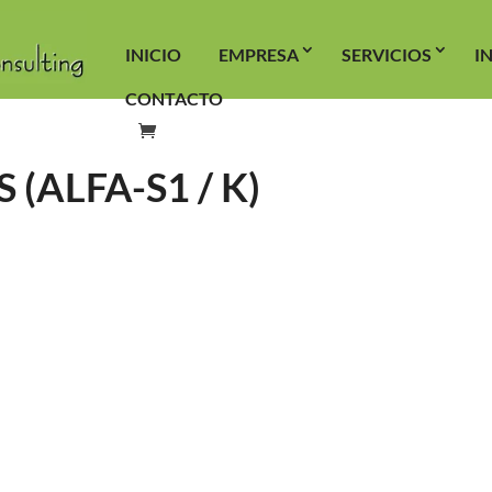
INICIO
EMPRESA
SERVICIOS
I
CONTACTO
(ALFA-S1 / K)