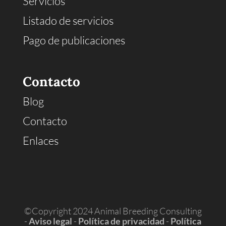
Servicios
Listado de servicios
Pago de publicaciones
Contacto
Blog
Contacto
Enlaces
©Copyright 2024 Animal Breeding Consulting
-
Aviso legal
-
Política de privacidad
-
Política