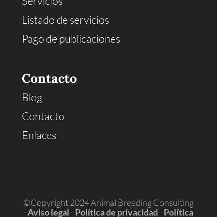
Servicios
Listado de servicios
Pago de publicaciones
Contacto
Blog
Contacto
Enlaces
©Copyright 2024 Animal Breeding Consulting
-
Aviso legal
-
Política de privacidad
-
Política