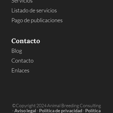
Servicios
Listado de servicios
Pago de publicaciones
Contacto
Blog
Contacto
Enlaces
©Copyright 2024 Animal Breeding Consulting
-
Aviso legal
-
Política de privacidad
-
Política