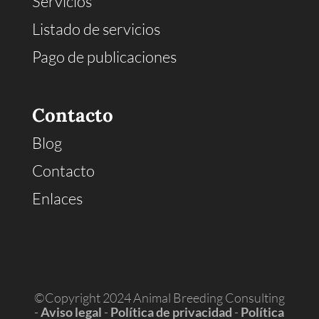
Servicios
Listado de servicios
Pago de publicaciones
Contacto
Blog
Contacto
Enlaces
©Copyright 2024 Animal Breeding Consulting
-
Aviso legal
-
Política de privacidad
-
Política