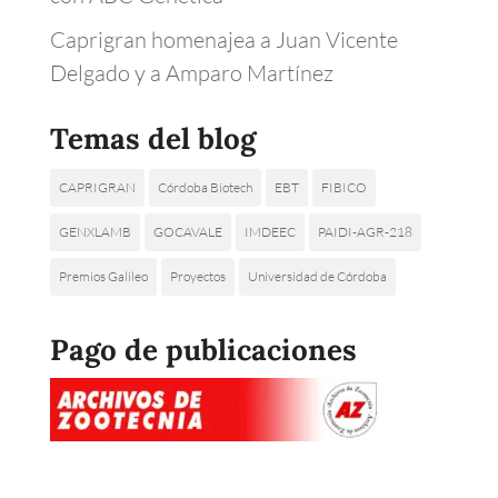
Caprigran homenajea a Juan Vicente
Delgado y a Amparo Martínez
Temas del blog
CAPRIGRAN
Córdoba Biotech
EBT
FIBICO
GENXLAMB
GOCAVALE
IMDEEC
PAIDI-AGR-218
Premios Galileo
Proyectos
Universidad de Córdoba
Pago de publicaciones