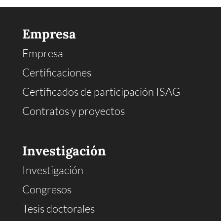
Empresa
Empresa
Certificaciones
Certificados de participación ISAG
Contratos y proyectos
Investigación
Investigación
Congresos
Tesis doctorales