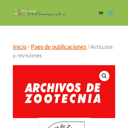
Inicio
/
Pago de publicaciones
/ Artículos
y revisiones