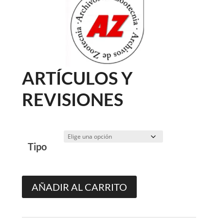
ARTÍCULOS Y
REVISIONES
Tipo
Artículos
AÑADIR AL CARRITO
y
revisiones