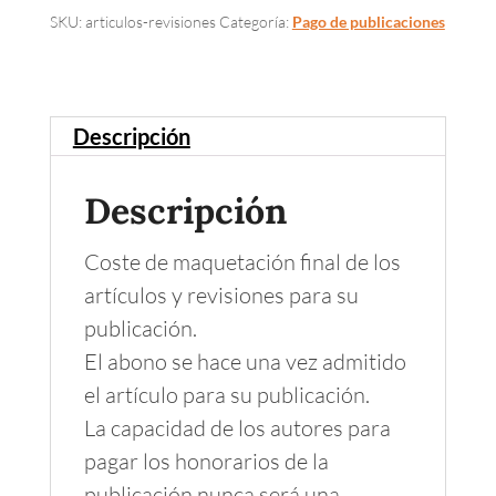
cantidad
SKU:
articulos-revisiones
Categoría:
Pago de publicaciones
Descripción
Descripción
Coste de maquetación final de los
artículos y revisiones para su
publicación.
El abono se hace una vez admitido
el artículo para su publicación.
La capacidad de los autores para
pagar los honorarios de la
publicación nunca será una