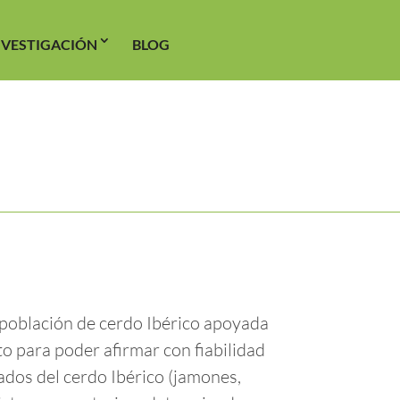
NVESTIGACIÓN
BLOG
 población de cerdo Ibérico apoyada
to para poder afirmar con fiabilidad
ados del cerdo Ibérico (jamones,