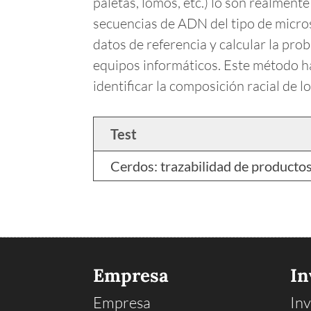
paletas, lomos, etc.) lo son realmen
secuencias de ADN del tipo de micro
datos de referencia y calcular la pr
equipos informáticos. Este método ha
identificar la composición racial de l
Test
Cerdos: trazabilidad de productos
Empresa
In
Empresa
Inv