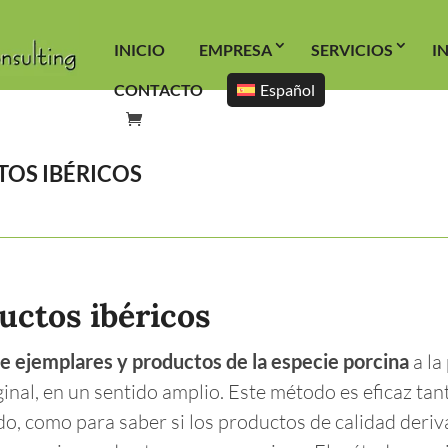
INICIO
EMPRESA
SERVICIOS
I
CONTACTO
Español
TOS IBÉRICOS
uctos ibéricos
de ejemplares y productos de la especie porcina
a la
ginal, en un sentido amplio. Este método es eficaz tan
do, como para saber si los productos de calidad deriv