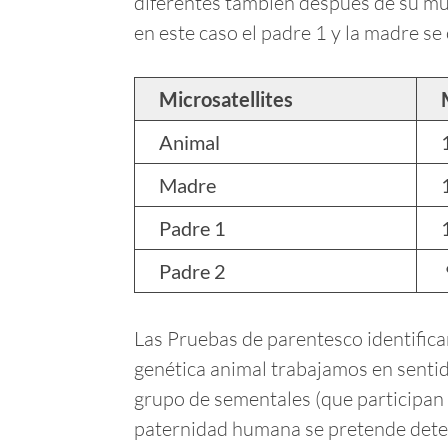
diferentes también después de su mue
en este caso el padre 1 y la madre s
Microsatellites
Animal
Madre
Padre 1
Padre 2
Las Pruebas de parentesco identifica
genética animal trabajamos en senti
grupo de sementales (que participan 
paternidad humana se pretende determ