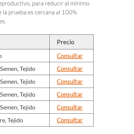
reproductivo, para reducir al mínimo
de la prueba es cercana al 100%
es.
Precio
o
Consultar
 Semen, Tejido
Consultar
 Semen, Tejido
Consultar
 Semen, Tejido
Consultar
 Semen, Tejido
Consultar
e, Tejido
Consultar