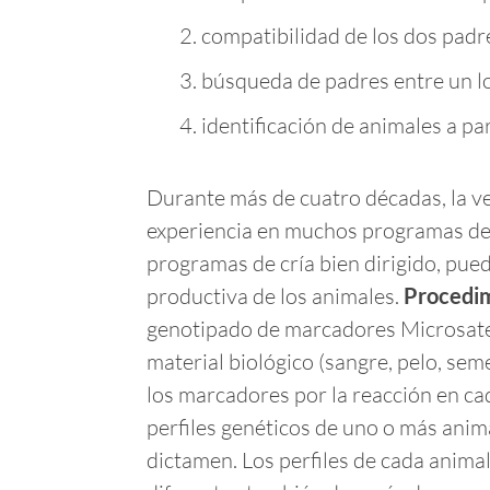
compatibilidad de los dos padr
búsqueda de padres entre un l
identificación de animales a par
Durante más de cuatro décadas, la ve
experiencia en muchos programas de
programas de cría bien dirigido, pue
productiva de los animales.
Procedim
genotipado de marcadores Microsatell
material biológico (sangre, pelo, seme
los marcadores por la reacción en ca
perfiles genéticos de uno o más anim
dictamen. Los perfiles de cada animal