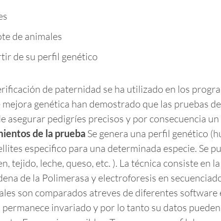
es
ote de animales
tir de su perfil genético
rificación de paternidad se ha utilizado en los progr
 mejora genética han demostrado que las pruebas de
de asegurar pedigríes precisos y por consecuencia u
ientos de la prueba
Se genera una perfil genético (h
ites especifico para una determinada especie. Se pue
n, tejido, leche, queso, etc. ). La técnica consiste en 
dena de la Polimerasa y electroforesis en secuencia
ales son comparados atreves de diferentes software 
 permanece invariado y por lo tanto su datos pueden s