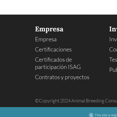
Empresa
In
Empresa
Inv
Certificaciones
Co
Certificados de
Tes
participación ISAG
Pub
Contratos y proyectos
©Copyright 2024 Animal Breeding Consu
This site is reg