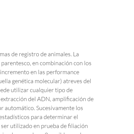
amas de registro de animales. La
 parentesco, en combinación con los
n incremento en las performance
uella genética molecular) atreves del
de utilizar cualquier tipo de
la extracción del ADN, amplificación de
dor automático. Sucesivamente los
estadísticos para determinar el
er utilizado en prueba de filiación