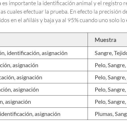
es importante la identificación animal y el registro 
as cuales efectuar la prueba. En efecto la precisión 
os en el añiláis y baja ya al 95% cuando uno solo lo 
Muestra
n, identificación, asignación
Sangre, Tejid
ación, asignación
Pelo, Sangre,
icación, asignación
Pelo, Sangre,
cación, asignación
Pelo, Sangre,
ón, asignación
Pelo, Sangre,
 identificación, asignación
Plumas, Sangr