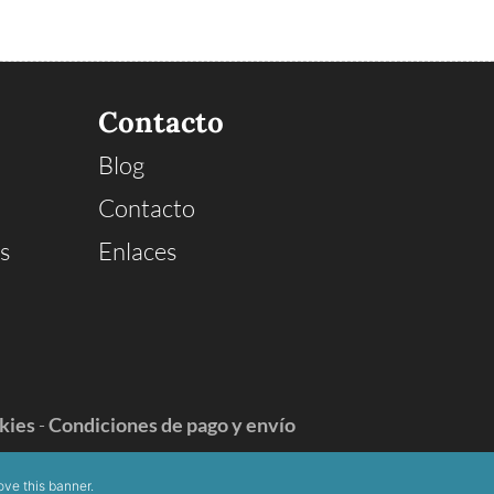
Contacto
Blog
Contacto
s
Enlaces
okies
-
Condiciones de pago y envío
ve this banner
.