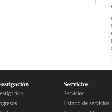
vestigación
Servicios
estigación
Servicios
ngresos
Listado de servicios