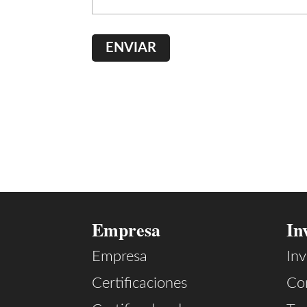
Empresa
In
Empresa
Inv
Certificaciones
Co