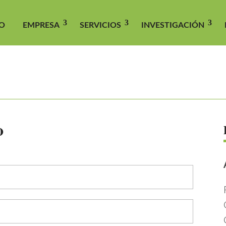
IO
EMPRESA
SERVICIOS
INVESTIGACIÓN
o