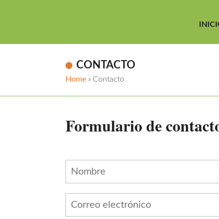
INIC
CONTACTO
Home
»
Contacto
Formulario de contact