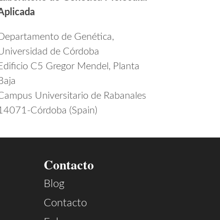
Aplicada
Departamento de Genética,
Universidad de Córdoba
Edificio C5 Gregor Mendel, Planta
Baja
Campus Universitario de Rabanales
14071-Córdoba (Spain)
Contacto
Blog
Contacto