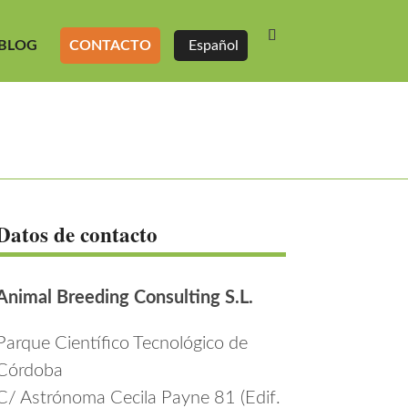
BLOG
CONTACTO
Español
Datos de contacto
Animal Breeding Consulting S.L.
Parque Científico Tecnológico de
Córdoba
C/ Astrónoma Cecila Payne 81 (Edif.