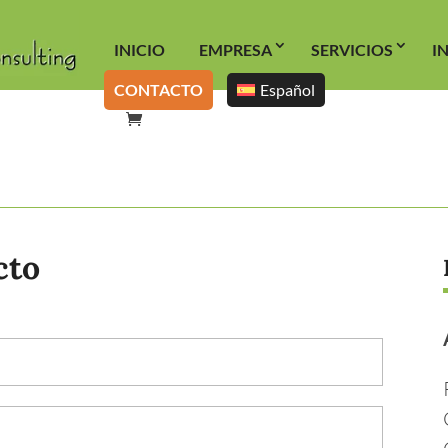
INICIO
EMPRESA
SERVICIOS
I
CONTACTO
Español
cto