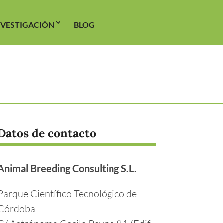
NVESTIGACIÓN
BLOG
Datos de contacto
Animal Breeding Consulting S.L.
Parque Científico Tecnológico de
Córdoba
C/ Astrónoma Cecila Payne 81 (Edif.