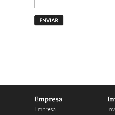
Empresa
In
Empresa
Inv