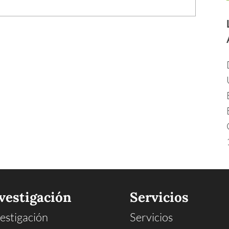
vestigación
Servicios
estigación
Servicios