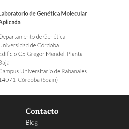
Laboratorio de Genética Molecular
Aplicada
Departamento de Genética,
Universidad de Córdoba
Edificio C5 Gregor Mendel, Planta
Baja
Campus Universitario de Rabanales
14071-Córdoba (Spain)
Contacto
Blog