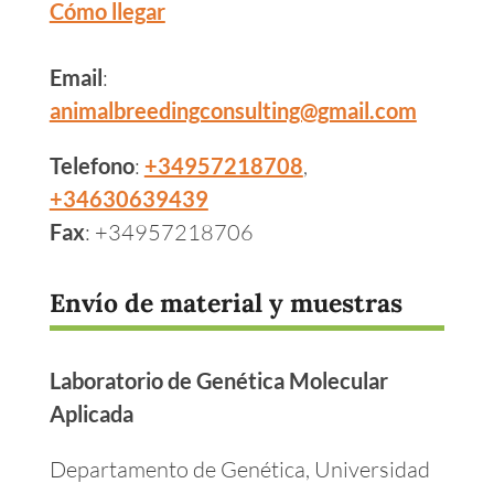
Cómo llegar
Email
:
animalbreedingconsulting@gmail.com
Telefono
:
+34957218708
,
+34630639439
Fax
: +34957218706
Envío de material y muestras
Laboratorio de Genética Molecular
Aplicada
Departamento de Genética, Universidad