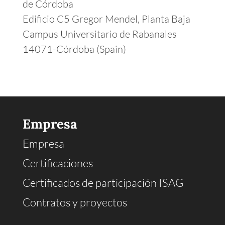
de Córdoba
Edificio C5 Gregor Mendel, Planta Baja
Campus Universitario de Rabanales
14071-Córdoba (Spain)
Empresa
Empresa
Certificaciones
Certificados de participación ISAG
Contratos y proyectos