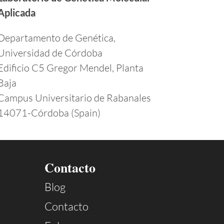
Aplicada
Departamento de Genética,
Universidad de Córdoba
Edificio C5 Gregor Mendel, Planta
Baja
Campus Universitario de Rabanales
14071-Córdoba (Spain)
Contacto
Blog
Contacto