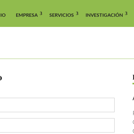
CIO
EMPRESA
SERVICIOS
INVESTIGACIÓN
o