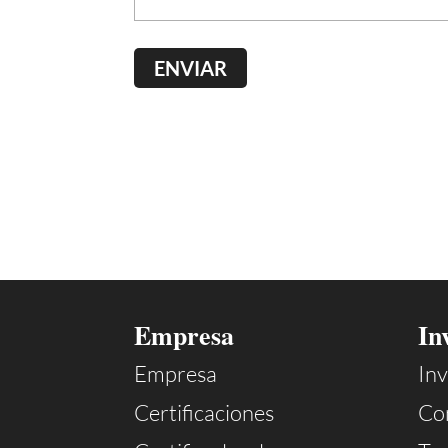
Empresa
In
Empresa
Inv
Certificaciones
Co