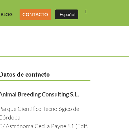
BLOG
CONTACTO
Español
Datos de contacto
Animal Breeding Consulting S.L.
Parque Científico Tecnológico de
Córdoba
C/ Astrónoma Cecila Payne 81 (Edif.