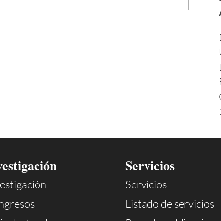
vestigación
Servicios
estigación
Servicios
ngresos
Listado de servicios