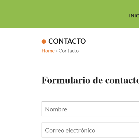
INI
CONTACTO
Home
»
Contacto
Formulario de contact