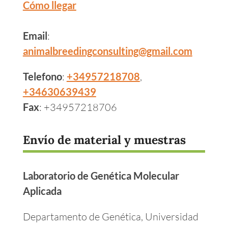
Cómo llegar
Email
:
animalbreedingconsulting@gmail.com
Telefono
:
+34957218708
,
+34630639439
Fax
: +34957218706
Envío de material y muestras
Laboratorio de Genética Molecular
Aplicada
Departamento de Genética, Universidad