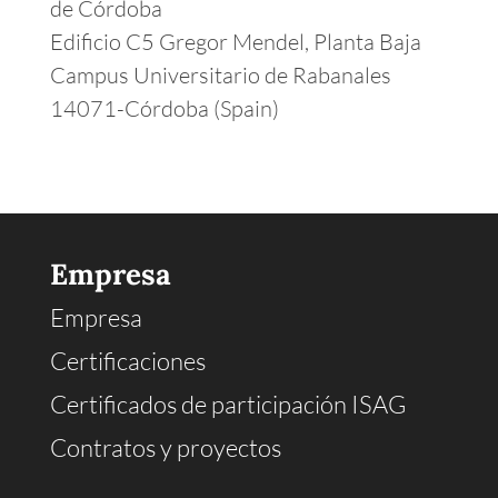
de Córdoba
Edificio C5 Gregor Mendel, Planta Baja
Campus Universitario de Rabanales
14071-Córdoba (Spain)
Empresa
Empresa
Certificaciones
Certificados de participación ISAG
Contratos y proyectos