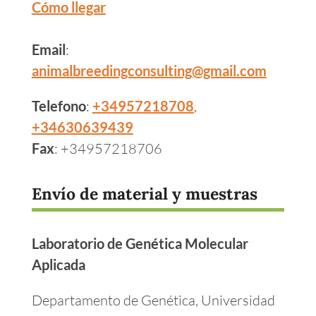
Cómo llegar
Email
:
animalbreedingconsulting@gmail.com
Telefono
:
+34957218708
,
+34630639439
Fax
: +34957218706
Envío de material y muestras
Laboratorio de Genética Molecular
Aplicada
Departamento de Genética, Universidad