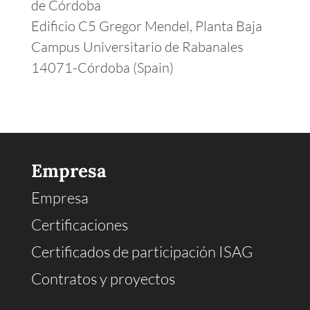
de Córdoba
Edificio C5 Gregor Mendel, Planta Baja
Campus Universitario de Rabanales
14071-Córdoba (Spain)
Empresa
Empresa
Certificaciones
Certificados de participación ISAG
Contratos y proyectos