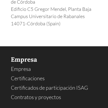
de Córdoba
Edificio C5 Gregor Mendel, Planta Baja
Campus Universitario de Rabanales
14071-Córdoba (Spain)
Empresa
Empresa
Certificaciones
Certificados de participación ISAG
Contratos y proyectos