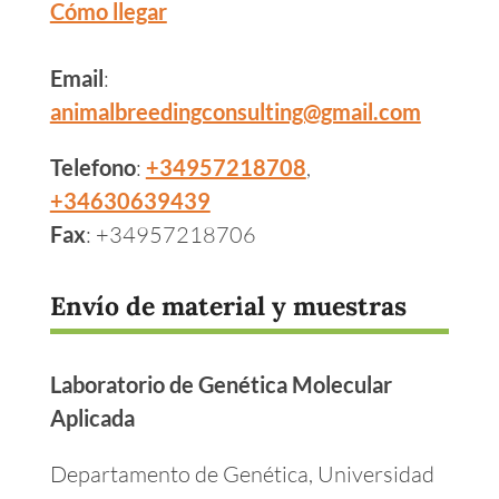
Cómo llegar
Email
:
animalbreedingconsulting@gmail.com
Telefono
:
+34957218708
,
+34630639439
Fax
: +34957218706
Envío de material y muestras
Laboratorio de Genética Molecular
Aplicada
Departamento de Genética, Universidad