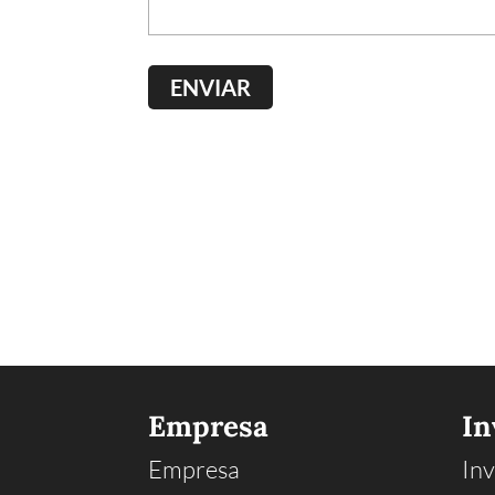
Empresa
In
Empresa
Inv