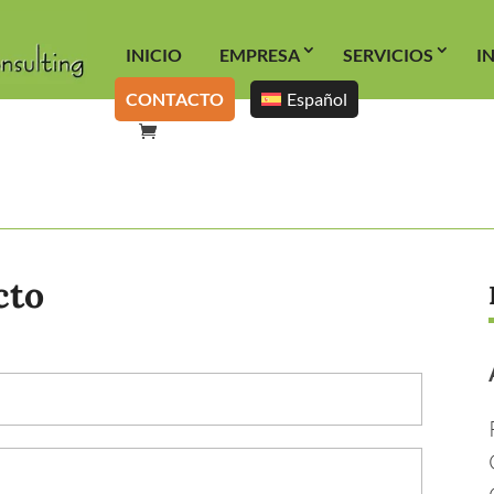
INICIO
EMPRESA
SERVICIOS
I
CONTACTO
Español
cto