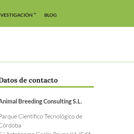
NVESTIGACIÓN
BLOG
Datos de contacto
Animal Breeding Consulting S.L.
Parque Científico Tecnológico de
Córdoba
C/ Astrónoma Cecila Payne 81 (Edif.