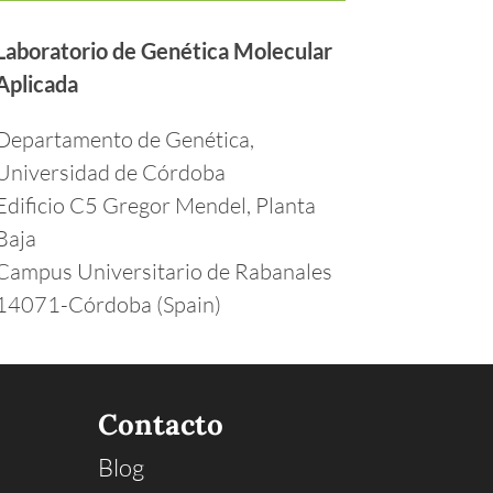
Laboratorio de Genética Molecular
Aplicada
Departamento de Genética,
Universidad de Córdoba
Edificio C5 Gregor Mendel, Planta
Baja
Campus Universitario de Rabanales
14071-Córdoba (Spain)
Contacto
Blog