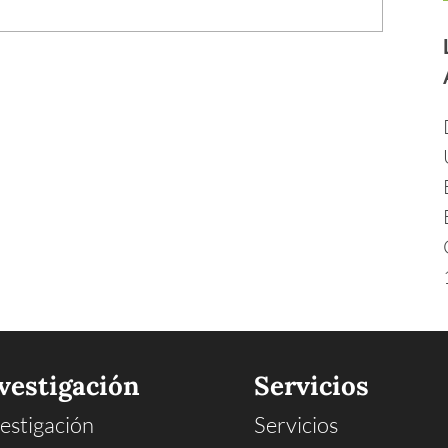
vestigación
Servicios
estigación
Servicios