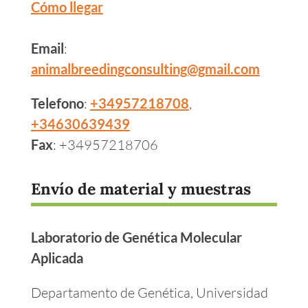
Cómo llegar
Email
:
animalbreedingconsulting@gmail.com
Telefono
:
+34957218708
,
+34630639439
Fax
: +34957218706
Envío de material y muestras
Laboratorio de Genética Molecular
Aplicada
Departamento de Genética, Universidad