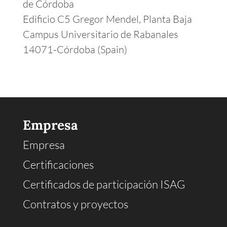
de Córdoba
Edificio C5 Gregor Mendel, Planta Baja
Campus Universitario de Rabanales
14071-Córdoba (Spain)
Empresa
Empresa
Certificaciones
Certificados de participación ISAG
Contratos y proyectos