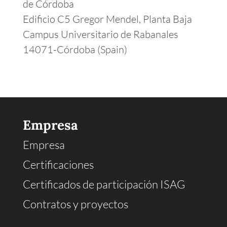
de Córdoba
Edificio C5 Gregor Mendel, Planta Baja
Campus Universitario de Rabanales
14071-Córdoba (Spain)
Empresa
Empresa
Certificaciones
Certificados de participación ISAG
Contratos y proyectos