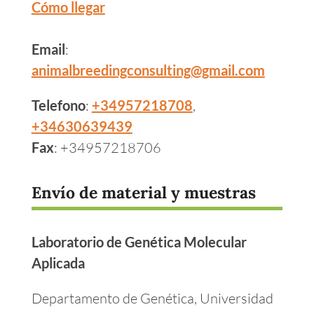
Cómo llegar
Email
:
animalbreedingconsulting@gmail.com
Telefono
:
+34957218708
,
+34630639439
Fax
: +34957218706
Envío de material y muestras
Laboratorio de Genética Molecular
Aplicada
Departamento de Genética, Universidad