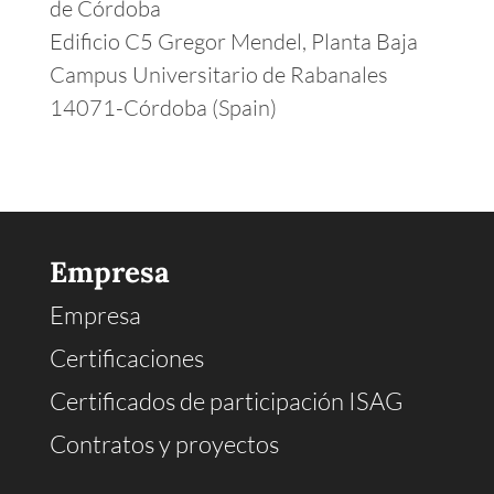
de Córdoba
Edificio C5 Gregor Mendel, Planta Baja
Campus Universitario de Rabanales
14071-Córdoba (Spain)
Empresa
Empresa
Certificaciones
Certificados de participación ISAG
Contratos y proyectos