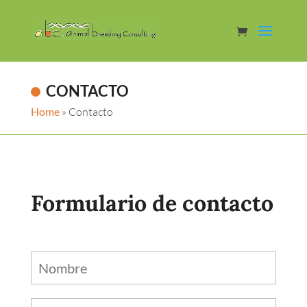
CONTACTO
Home
»
Contacto
Formulario de contacto