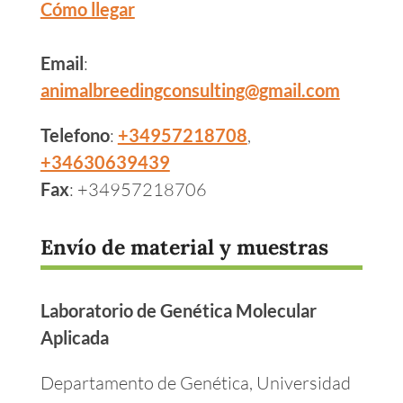
Cómo llegar
Email
:
animalbreedingconsulting@gmail.com
Telefono
:
+34957218708
,
+34630639439
Fax
: +34957218706
Envío de material y muestras
Laboratorio de Genética Molecular
Aplicada
Departamento de Genética, Universidad