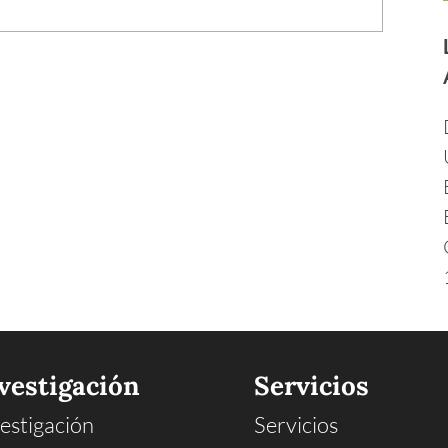
vestigación
Servicios
estigación
Servicios