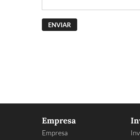
Empresa
In
Empresa
Inv