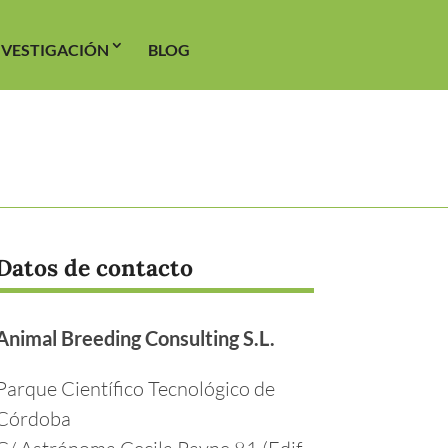
NVESTIGACIÓN
BLOG
Datos de contacto
Animal Breeding Consulting S.L.
Parque Científico Tecnológico de
Córdoba
C/ Astrónoma Cecila Payne 81 (Edif.