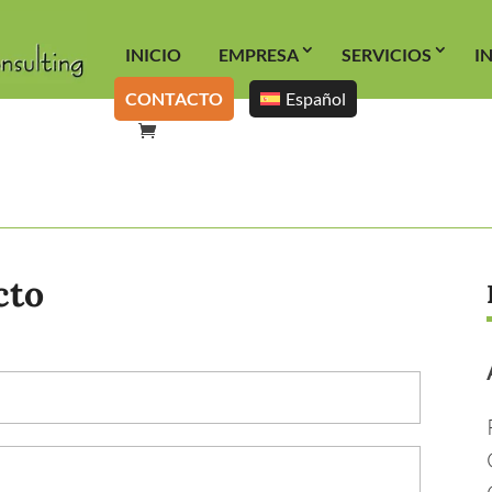
INICIO
EMPRESA
SERVICIOS
I
CONTACTO
Español
cto