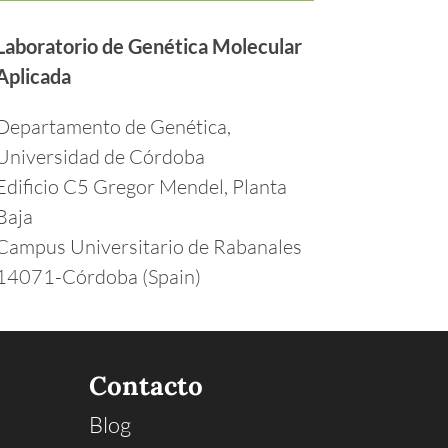
Laboratorio de Genética Molecular
Aplicada
Departamento de Genética,
Universidad de Córdoba
Edificio C5 Gregor Mendel, Planta
Baja
Campus Universitario de Rabanales
14071-Córdoba (Spain)
Contacto
Blog